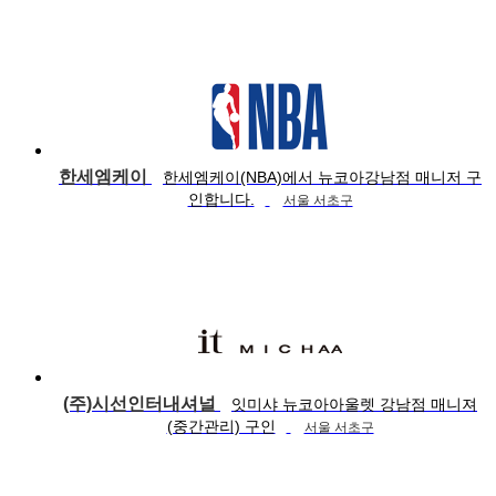
한세엠케이
한세엠케이(NBA)에서 뉴코아강남점 매니저 구
인합니다.
서울 서초구
(주)시선인터내셔널
잇미샤 뉴코아아울렛 강남점 매니져
(중간관리) 구인
서울 서초구