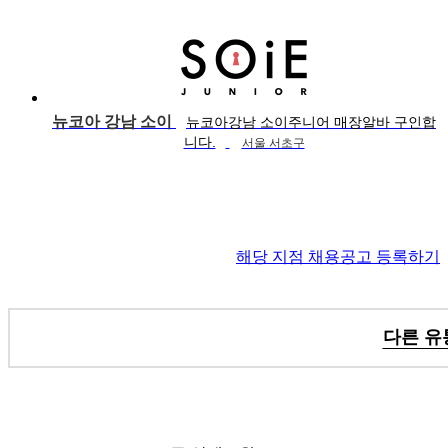
뉴코아 강남 소이
뉴코아강남 소이주니어 매장알바 구인합
니다.
서울 서초구
해당 지점 채용공고 등록하기
다른 유