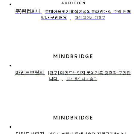
주)린컴퍼니
롯데아울렛기흥점여성의류라인매장 주말 판매
알바 구인해요
경기 용인시 기흥구
마인드브릿지
[급구] 마인드브릿지 롯데기흥 경력직 구인합
니다.
경기 용인시 기흥구
마인드브릿지