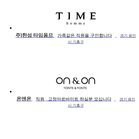
주)한섬 타임옴므
가족같은 직원을 구인합니다
경기 용인
시 기흥구
온앤온
직원 , 고정아르바이트 하실분 모십니다
경기 용인
시 기흥구