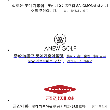
살로몬 롯데기흥점
롯데기흥아울렛점 SALOMON에서 시니
어를 구인합니다.
경기 용인시 기흥구
주)어뉴골프 롯데기흥아울렛
롯데기흥아울렛 어뉴 골프
주말 아르바이트 구함
경기 용인시 기흥구
금강제화
롯데기흥아울렛 금강제화 랜드로바
경기 용인시