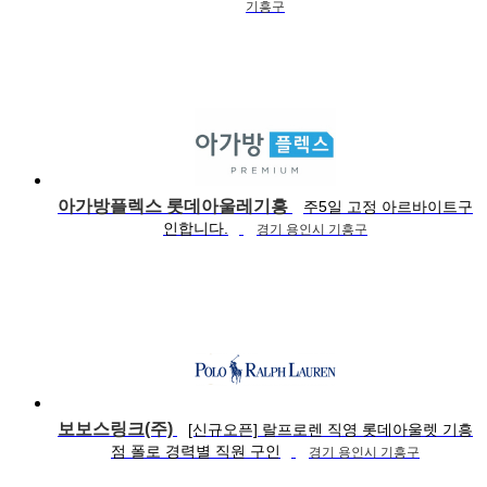
기흥구
아가방플렉스 롯데아울레기흥
주5일 고정 아르바이트구
인합니다.
경기 용인시 기흥구
보보스링크(주)
[신규오픈] 랄프로렌 직영 롯데아울렛 기흥
점 폴로 경력별 직원 구인
경기 용인시 기흥구