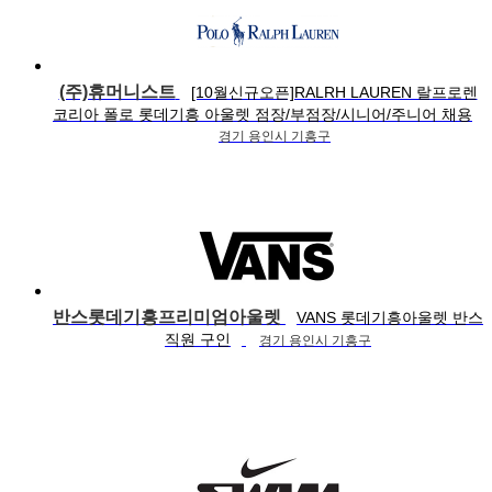
(주)휴머니스트
[10월신규오픈]RALRH LAUREN 랄프로렌
코리아 폴로 롯데기흥 아울렛 점장/부점장/시니어/주니어 채용
경기 용인시 기흥구
반스롯데기흥프리미엄아울렛
VANS 롯데기흥아울렛 반스
직원 구인
경기 용인시 기흥구