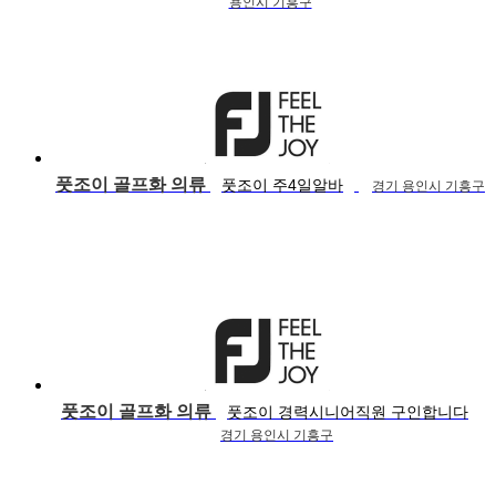
용인시 기흥구
풋조이 골프화 의류
풋조이 주4일알바
경기 용인시 기흥구
풋조이 골프화 의류
풋조이 경력시니어직원 구인합니다
경기 용인시 기흥구