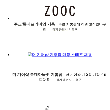
주크/롯데프리미엄 기흥
주크 기흥롯데 직원 고정알바구
함
경기 용인시 기흥구
더 기어샵 롯데아울렛 기흠점
더 기어샵 기흥점 매장 스태
프 채용
경기 용인시 기흥구