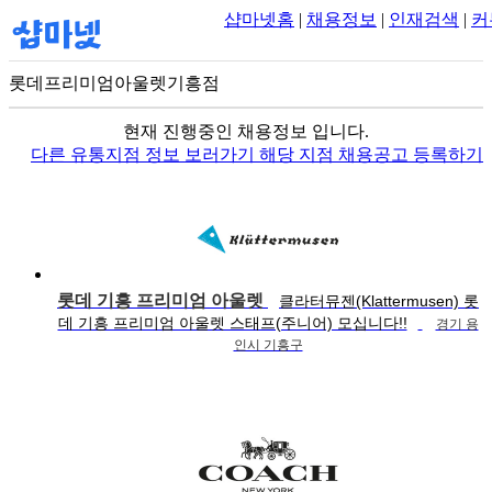
샵마넷홈
|
채용정보
|
인재검색
|
커
롯데프리미엄아울렛기흥점
100m
현재 진행중인 채용정보 입니다.
다른 유통지점 정보 보러가기
해당 지점 채용공고 등록하기
롯데 기흥 프리미엄 아울렛
클라터뮤젠(Klattermusen) 롯
데 기흥 프리미엄 아울렛 스태프(주니어) 모십니다!!
경기 용
인시 기흥구