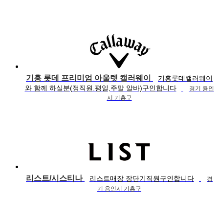
기흥 롯데 프리미엄 아울렛 캘러웨이
기흥롯데캘러웨이
와 함께 하실분(정직원.평일,주말 알바)구인합니다
경기 용인
시 기흥구
리스트/시스티나
리스트매장 장단기직원구인합니다
경
기 용인시 기흥구