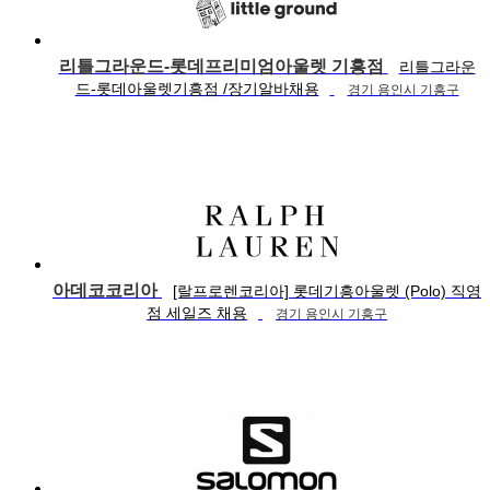
리틀그라운드-롯데프리미엄아울렛 기흥점
리틀그라운
드-롯데아울렛기흥점 /장기알바채용
경기 용인시 기흥구
아데코코리아
[랄프로렌코리아] 롯데기흥아울렛 (Polo) 직영
점 세일즈 채용
경기 용인시 기흥구