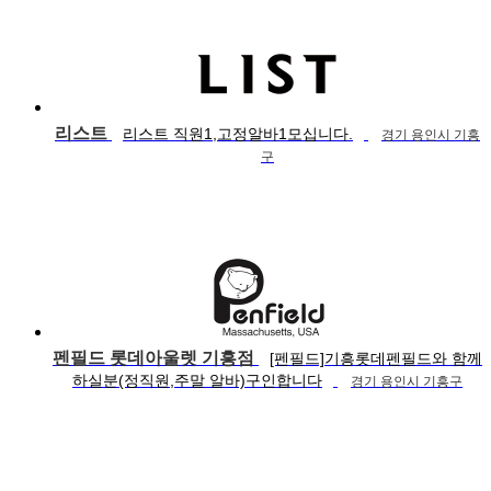
리스트
리스트 직원1,고정알바1모십니다.
경기 용인시 기흥
구
펜필드 롯데아울렛 기흥점
[펜필드]기흥롯데펜필드와 함께
하실분(정직원,주말 알바)구인합니다
경기 용인시 기흥구