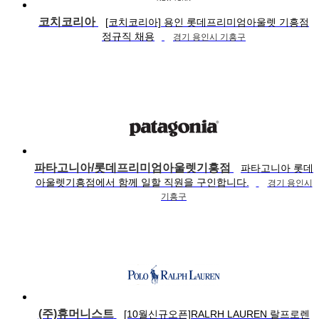
코치코리아
[코치코리아] 용인 롯데프리미엄아울렛 기흥점
정규직 채용
경기 용인시 기흥구
파타고니아/롯데프리미엄아울렛기흥점
파타고니아 롯데
아울렛기흥점에서 함께 일할 직원을 구인합니다.
경기 용인시
기흥구
(주)휴머니스트
[10월신규오픈]RALRH LAUREN 랄프로렌