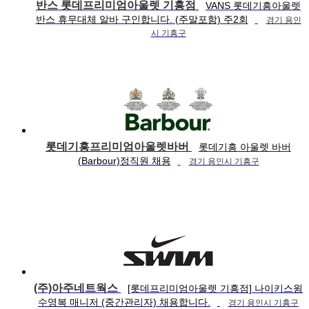
반스 롯데프리미엄아울렛 기흥점
VANS 롯데기흥아울렛
반스 휴무대체 알바 구인합니다. (주말포함) 주2회
경기 용인
시 기흥구
롯데기흥프리미엄아울렛바버
롯데기흥 아울렛 바버
(Barbour)정직원 채용
경기 용인시 기흥구
(주)아주네트웍스
[롯데프리미엄아울렛 기흥점] 나이키스윔
수영복 매니저 (중간관리자) 채용합니다.
경기 용인시 기흥구