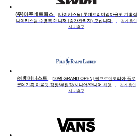
(주)아주네트웍스
[나이키스윔] 롯데프리미엄아울렛 기흥점
나이키스윔 수영복 매니저 (중간관리자) 모십니다.
경기 용인
시 기흥구
㈜휴머니스트
[10월 GRAND OPEN] 랄프로렌코리아 폴로
롯데기흥 아울렛 점장/부점장/시니어/주니어 채용
경기 용인
시 기흥구