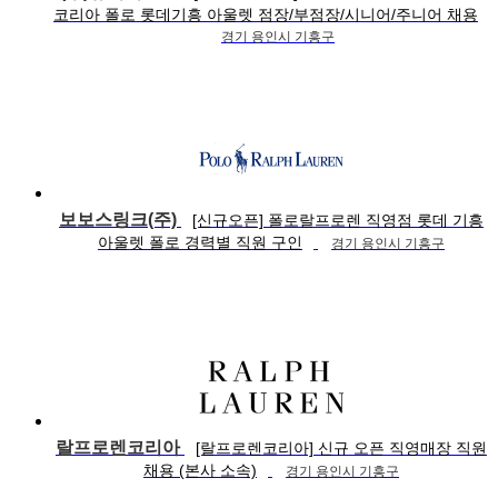
코리아 폴로 롯데기흥 아울렛 점장/부점장/시니어/주니어 채용
경기 용인시 기흥구
보보스링크(주)
[신규오픈] 폴로랄프로렌 직영점 롯데 기흥
아울렛 폴로 경력별 직원 구인
경기 용인시 기흥구
랄프로렌코리아
[랄프로렌코리아] 신규 오픈 직영매장 직원
채용 (본사 소속)
경기 용인시 기흥구