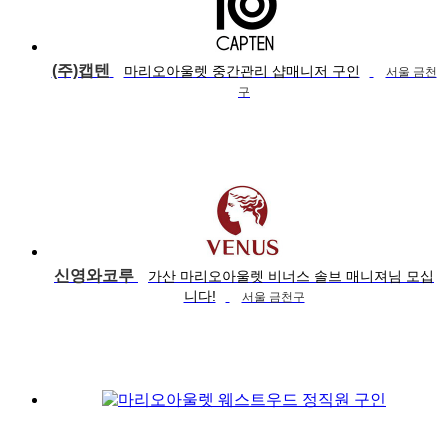
(주)캡텐
마리오아울렛 중간관리 샵매니저 구인
서울 금천
구
신영와코루
가산 마리오아울렛 비너스 솔브 매니져님 모십
니다!
서울 금천구