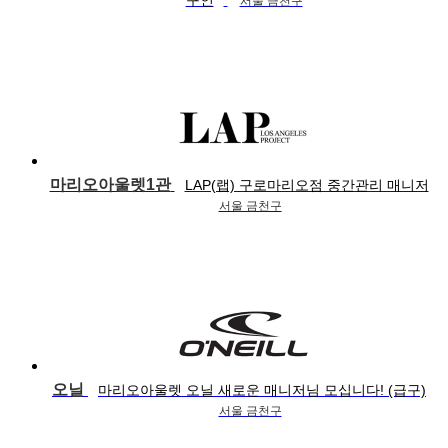
구인
서울 금천구
마리오아울렛1관
LAP(랩) 구로마리오점 중간관리 매니저
서울 금천구
오닐
마리오아울렛 오닐 새로운 매니저님 모십니다! (급구)
서울 금천구