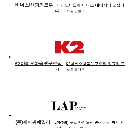
비너스/신영와코루
마리오아울렛 비너스 매니저님 모십니
다
서울 금천구
K2마리오아울렛구로점
K2마리오아울렛구로점 정규직 구
인
서울 금천구
(주)제이씨패밀리
LAP(랩) 구로마리오점 중간관리 매니저