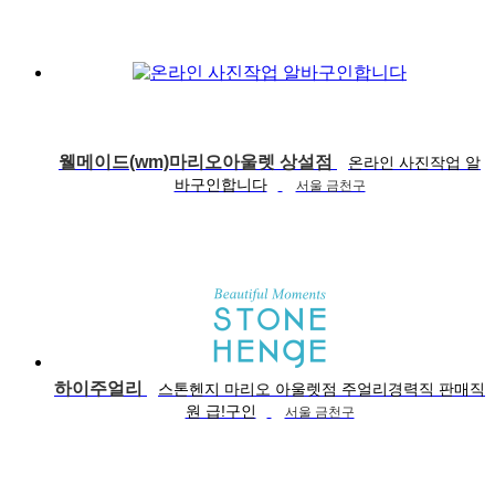
웰메이드(wm)마리오아울렛 상설점
온라인 사진작업 알
바구인합니다
서울 금천구
하이주얼리
스톤헨지 마리오 아울렛점 주얼리경력직 판매직
원 급!구인
서울 금천구