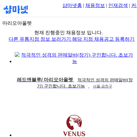
샵마넷홈
|
채용정보
|
인재검색
|
커
마리오아울렛
현재 진행중인 채용정보 입니다.
다른 유통지점 정보 보러가기
해당 지점 채용공고 등록하기
레드앤블루/ 마리오아울렛
적극적인 성격의 판매알바(장
기) 구인합니다. 초보가능
서울 금천구