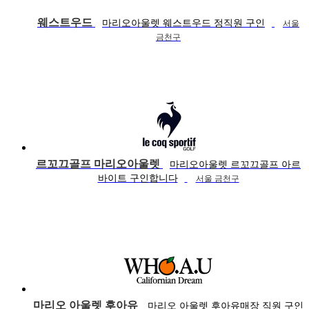
웨스트우드
마리오아울렛 웨스트우드 정직원 구인
서울
금천구
르꼬끄골프 마리오아울렛
마리오아울렛 르꼬끄골프 아르
바이트 구인합니다
서울 금천구
마리오 아울렛 후아유
마리오 아울렛 후아유매장 직원 구인