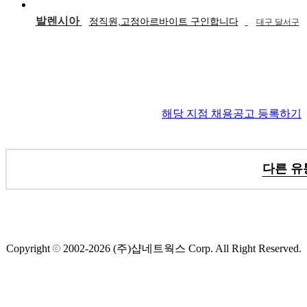
발렌시아
정직원,고정아르바이트 구인합니다
대구 달서구
해당 지점 채용공고 등록하기
다른 유
Copyright
2002-2026
(주)샵네트웍스
Corp. All Right Reserved.