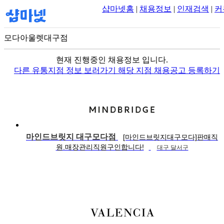
샵마넷홈
|
채용정보
|
인재검색
|
커
모다아울렛대구점
100m
현재 진행중인 채용정보 입니다.
다른 유통지점 정보 보러가기
해당 지점 채용공고 등록하기
마인드브릿지 대구모다점
[마인드브릿지대구모다]판매직
원.매장관리직원구인합니다!
대구 달서구