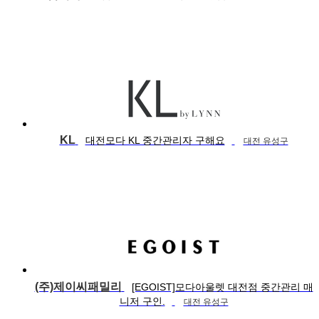
KL
대전모다 KL 중간관리자 구해요
대전 유성구
(주)제이씨패밀리
[EGOIST]모다아울렛 대전점 중간관리 매
니저 구인.
대전 유성구