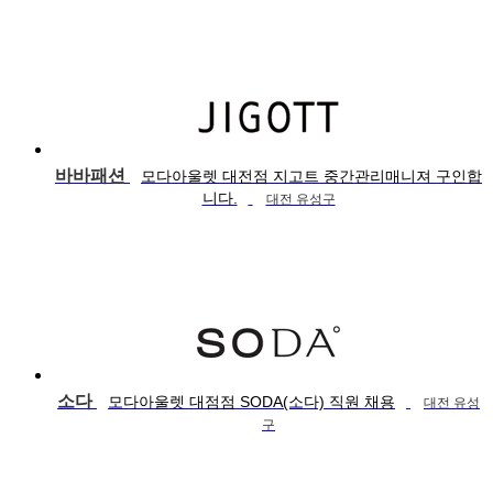
바바패션
모다아울렛 대전점 지고트 중간관리매니져 구인합
니다.
대전 유성구
소다
모다아울렛 대점점 SODA(소다) 직원 채용
대전 유성
구