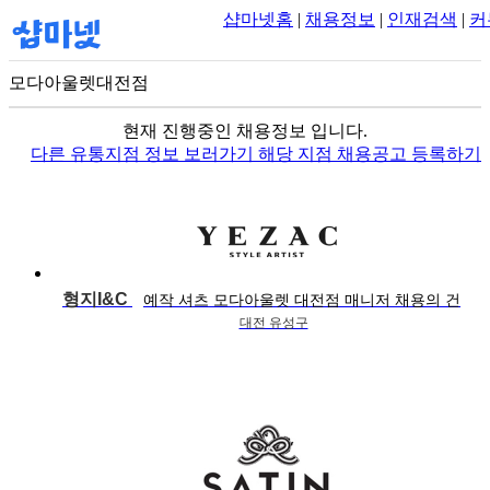
샵마넷홈
|
채용정보
|
인재검색
|
커
모다아울렛대전점
100m
현재 진행중인 채용정보 입니다.
다른 유통지점 정보 보러가기
해당 지점 채용공고 등록하기
형지I&C
예작 셔츠 모다아울렛 대전점 매니저 채용의 건
대전 유성구