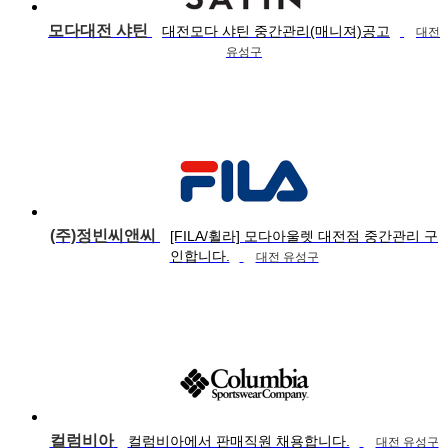
모다대전 샤틴
대전모다 샤틴 중간관리(매니져)공고
대전
유성구
(주)정빈씨앤씨
[FILA/휠라] 모다아울렛 대전점 중간관리 구
인합니다.
대전 유성구
컬럼비아
컬럼비아에서 판매직원 채용합니다.
대전 유성구