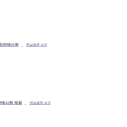
 매장판매사원
전남광주 서구
판매사원 채용
전남광주 서구