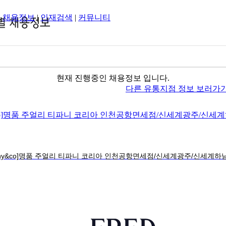
|
채용정보
|
인재검색
|
커뮤니티
현재 진행중인 채용정보 입니다.
다른 유통지점 정보 보러가
ffany&co]명품 주얼리 티파니 코리아 인천공항면세점/신세계광주/신세계하