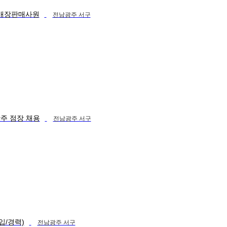
지 매장판매사원
전남광주 서구
주 점장 채용
전남광주 서구
입/경력)
전남광주 서구