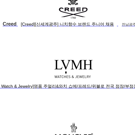
Creed
[Creed][신세계광주] 니치향수 브랜드 주니어 채용
전남광주
H Watch & Jewelry]명품 주얼리&와치 쇼메/프레드/위블로 전국 점장/