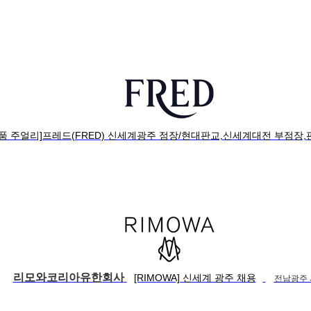
명품 주얼리]프레드(FRED) 신세계광주 점장/현대판교,신세계대전 부점장
리모와코리아유한회사
[RIMOWA] 신세계 광주 채용
전남광주