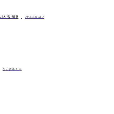
판매사원 채용
전남광주 서구
전남광주 서구