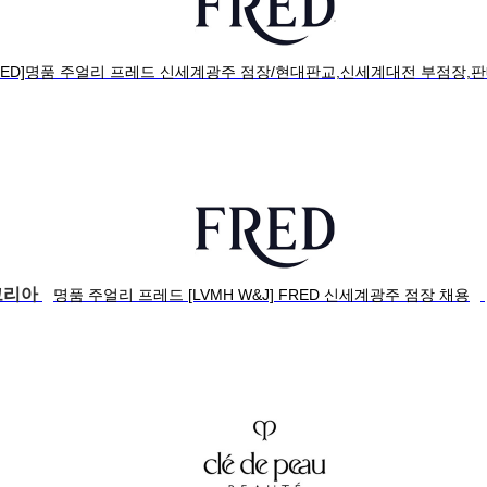
RED]명품 주얼리 프레드 신세계광주 점장/현대판교,신세계대전 부점장,
코리아
명품 주얼리 프레드 [LVMH W&J] FRED 신세계광주 점장 채용