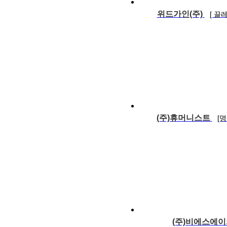
위드가인(주)
[ 끌
(주)휴머니스트
[
(주)비에스에