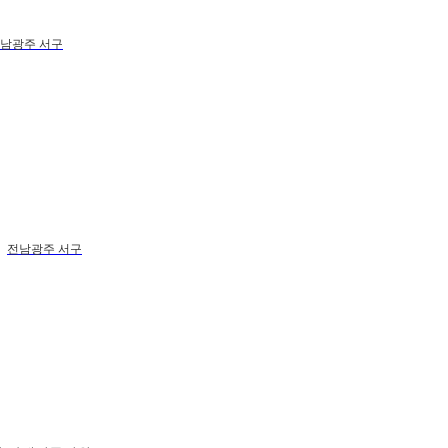
남광주 서구
전남광주 서구