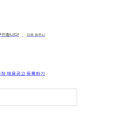
구인합니다!
강원 원주시
지점 채용공고 등록하기