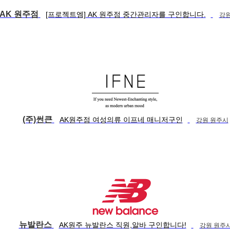
AK 원주점
[프로젝트엠] AK 원주점 중간관리자를 구인합니다.
강원
(주)썬큰
AK원주점 여성의류 이프네 매니저구인
강원 원주시
뉴발란스
AK원주 뉴발란스 직원,알바 구인합니다!
강원 원주