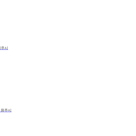
원주시
 원주시