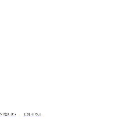
구인합니다
강원 원주시