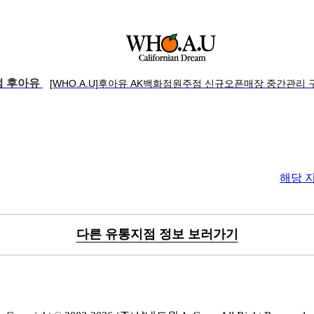
 후아유
[WHO.A.U]후아유 AK백화점원주점 신규오픈매장 중간관리 
해당 
다른 유통지점 정보 보러가기