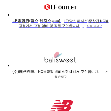
LF종합관(닥스,헤지스,acc)
LF(닥스,헤지스)종합관 NC불
광점에서 고정 알바 및 직원 구인합니다.
서울 은평구
(주)패션랜드
NC불광점 발리스윗 매니저 구인합니다.
서
울 은평구