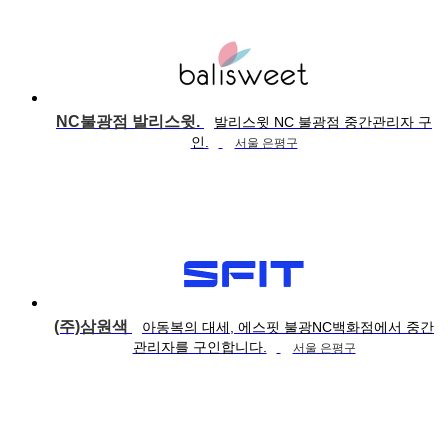
NC불광점 발리스윗.
발리스윗 NC 불광점 중간관리자 구
인.
서울 은평구
(주)삼원색
아동복의 대세, 에스핏 불광NC백화점에서 중간
관리자를 구인합니다.
서울 은평구