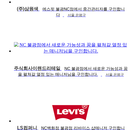
(주)삼원색
에스핏 불광NC점에서 중간관리자를 구인합니
다
서울 은평구
주식회사이랜드리테일
NC 불광점에서 새로운 가능성과 꿈
을 펼쳐갈 열정 있는 매니저님을 구인합니다.
서울 은평구
LS컴퍼니
NC백화점 불광점 리바이스 샵매니저 구인합니