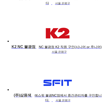
다
서울 은평구
K2 NC 불광점
NC 불광점 K2 직원 구인(시니어 or 주니어)
서울 은평구
(주)삼원색
에스핏 불광NC점에서 중간관리자를 구인합니
다.
서울 은평구