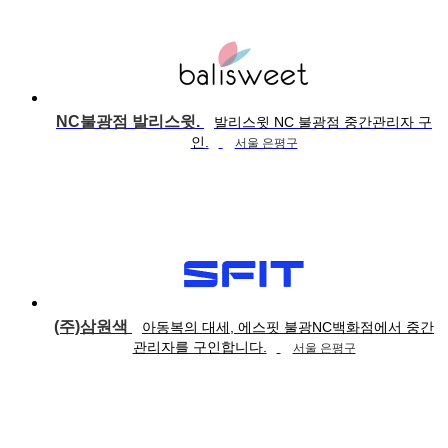
NC불광점 발리스윗.
발리스윗 NC 불광점 중간관리자 구
인.
서울 은평구
(주)삼원색
아동복의 대세, 에스핏 불광NC백화점에서 중간
관리자를 구인합니다.
서울 은평구