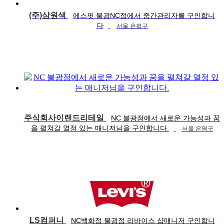
(주)삼원색
에스핏 불광NC점에서 중간관리자를 구인합니
다
서울 은평구
주식회사이랜드리테일
NC 불광점에서 새로운 가능성과 꿈
을 펼쳐갈 열정 있는 매니저님을 구인합니다.
서울 은평구
LS컴퍼니
NC백화점 불광점 리바이스 샵매니저 구인합니