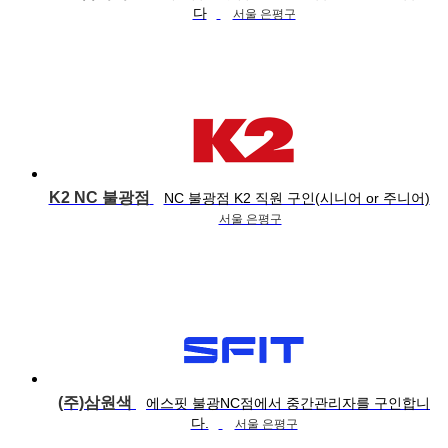
다
서울 은평구
K2 NC 불광점
NC 불광점 K2 직원 구인(시니어 or 주니어)
서울 은평구
(주)삼원색
에스핏 불광NC점에서 중간관리자를 구인합니
다.
서울 은평구