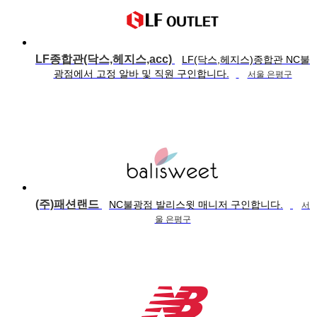
LF종합관(닥스,헤지스,acc)
LF(닥스,헤지스)종합관 NC불
광점에서 고정 알바 및 직원 구인합니다.
서울 은평구
(주)패션랜드
NC불광점 발리스윗 매니저 구인합니다.
서
울 은평구