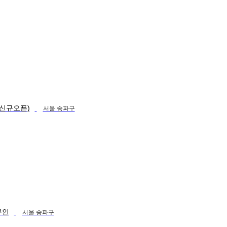
(신규오픈)
서울 송파구
구인
서울 송파구