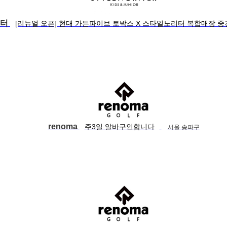
리터
[리뉴얼 오픈] 현대 가든파이브 토박스 X 스타일노리터 복합매장 
renoma
주3일 알바구인합니다
서울 송파구