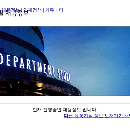
|
채용정보
|
인재검색
|
커뮤니티
현재 진행중인 채용정보 입니다.
다른 유통지점 정보 보러가기
해