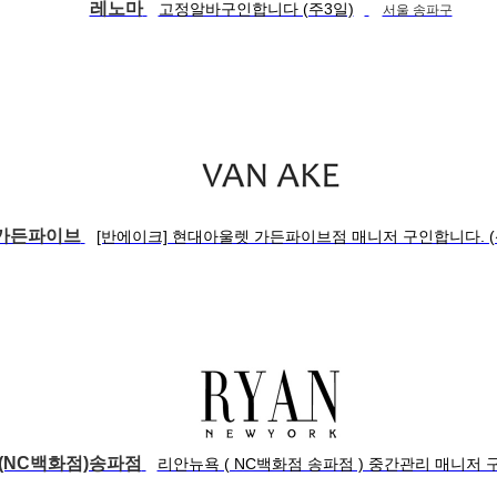
레노마
고정알바구인합니다 (주3일)
서울 송파구
가든파이브
[반에이크] 현대아울렛 가든파이브점 매니저 구인합니다. 
(NC백화점)송파점
리안뉴욕 ( NC백화점 송파점 ) 중간관리 매니저 