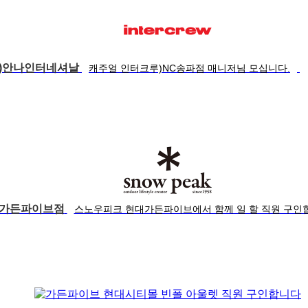
주)안나인터네셔날
캐주얼 인터크루)NC송파점 매니저님 모십니다.
 가든파이브점
스노우피크 현대가든파이브에서 함께 일 할 직원 구인