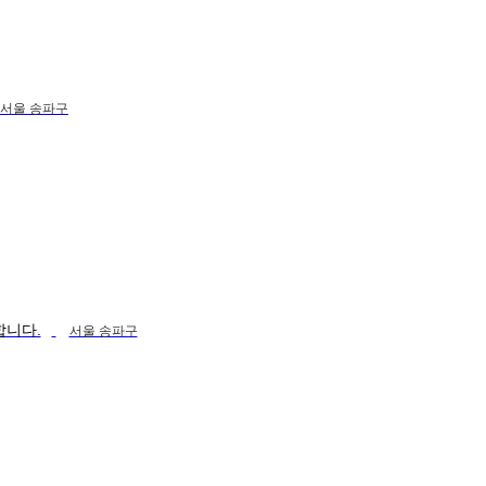
서울 송파구
합니다.
서울 송파구