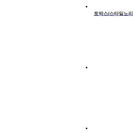
토박스/스타일노