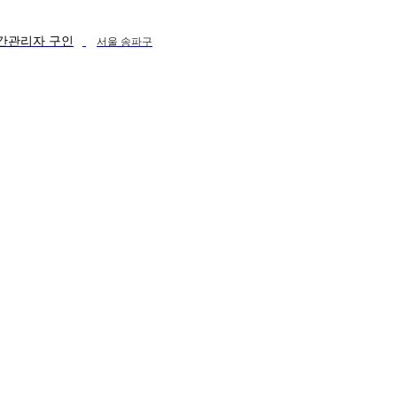
중간관리자 구인
서울 송파구