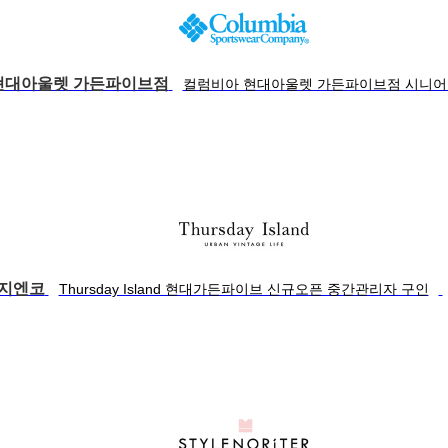
현대아울렛 가든파이브점
컬럼비아 현대아울렛 가든파이브점 시니어
)지엔코
Thursday Island 현대가든파이브 신규오픈 중간관리자 구인